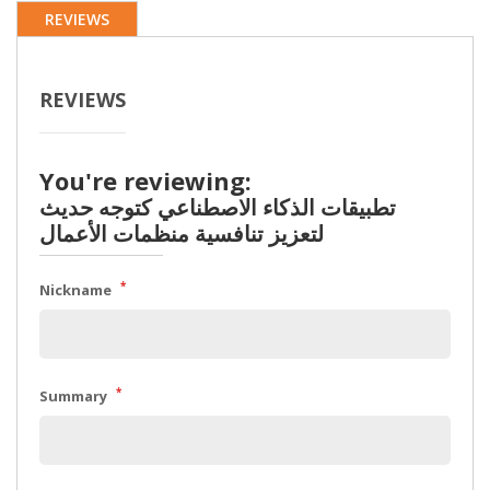
REVIEWS
REVIEWS
You're reviewing:
تطبيقات الذكاء الاصطناعي كتوجه حديث
لتعزيز تنافسية منظمات الأعمال
*
Nickname
*
Summary