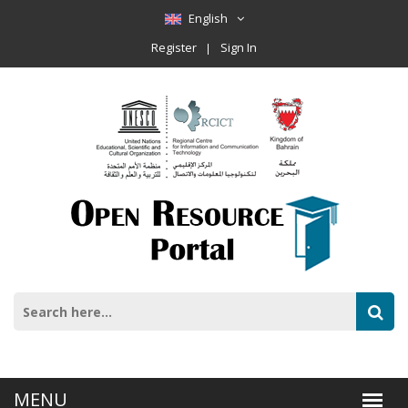
English
Register
Sign In