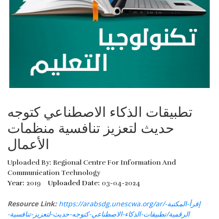
تطبيقات الذكاء الاصطناعي كتوجه
حديث لتعزيز تنافسية منظمات
الأعمال
Uploaded By: Regional Centre For Information And
Communication Technology
Year:
2019
Uploaded Date:
03-04-2024
Resource Link:
https://arabsdg.unescwa.org/ar/إقرأ-المكتبة-
الرقمية/تطبيقات-الذكاء-الاصطناعي-كتوجه-حديث-لتعزيز-تنافسية-