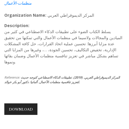
منظمات-الأعمال
Organization Name:
المركز الديموقراطي العربي
Description:
يسلط الكتاب الضوء على تطبيقات الذكاء الاصطناعي في كثير من
الميادين والمجالات ولاسيما في منظمات الأعمال والتي تمكنها من تحقيق
عدة مزايا أبرزها: تحسين عملية اتخاذ القرارات، حل كافة المشكلات
الإدارية، تخفيض التكاليف، تحسين الجودة، …، وغيرها من المزايا التي
تساهم بشكل مباشر في تعزيز تنافسية منظمات الأعمال وضمان بقائها
ونموها.
Reference:
المركز الديموقراطي العربي. (2019). تطبيقات الذكاء الاصطناعي كتوجه حديث
لتعزيز تنافسية منظمات الأعمال. ألمانيا: دكتور أبو بكر خوالد.
DOWNLOAD