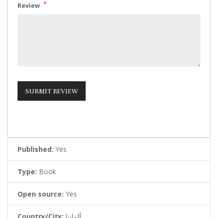
*
Review
Published:
Yes
Type:
Book
Open source:
Yes
Country/City:
ألمانيا