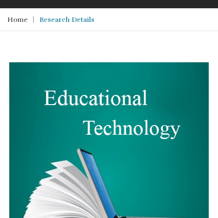
Home
Research Details