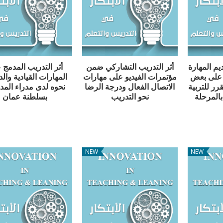
يم المهارة
أثر التدريب التشاركي ضمن
أثر التدريب المدمج 
 على بعض
مؤتمرات الفيديو على مهارات
المهارات القيادية والد
رر للتربية
الاتصال الفعال ودرجة الرضا
نحوه لدى مدراء الم
بالمرحلة
نحو التدريب
بسلطنة عمان
NEW
NEW