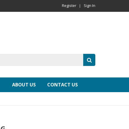
Register
Sign In
ABOUT US
CONTACT US
NG