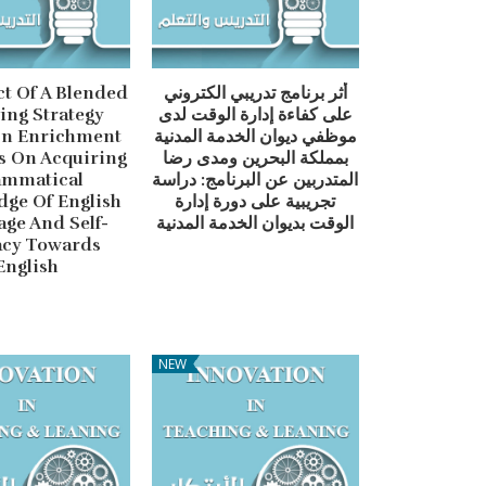
أثر برنامج تدريبي الكتروني
ct Of A Blended
على كفاءة إدارة الوقت لدى
ing Strategy
موظفي ديوان الخدمة المدنية
On Enrichment
بمملكة البحرين ومدى رضا
es On Acquiring
المتدربين عن البرنامج: دراسة
ammatical
تجريبية على دورة إدارة
ge Of English
الوقت بديوان الخدمة المدنية
ge And Self-
acy Towards
English
NEW