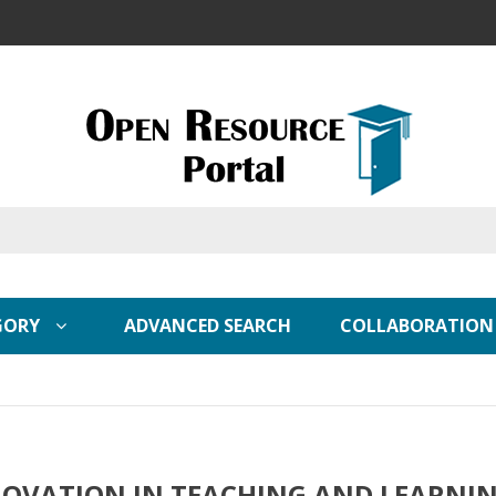
GORY
ADVANCED SEARCH
COLLABORATION
OVATION IN TEACHING AND LEARNI