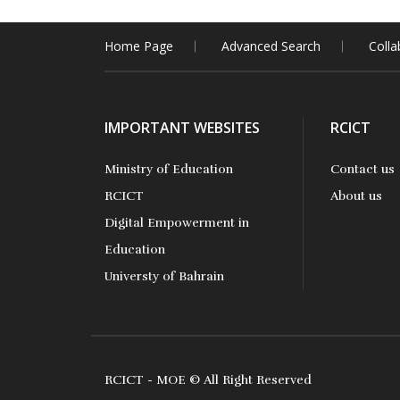
Home Page
Advanced Search
Colla
IMPORTANT WEBSITES
RCICT
Ministry of Education
Contact us
RCICT
About us
Digital Empowerment in
Education
Universty of Bahrain
RCICT - MOE © All Right Reserved