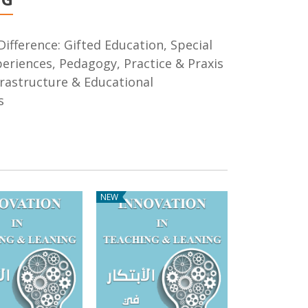
Difference: Gifted Education, Special
xperiences, Pedagogy, Practice & Praxis
frastructure & Educational
s
NEW