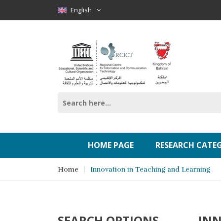
English
HOME PAGE
RESEARCH CATE
Home
Innovation in Teaching and Learning
SEARCH OPTIONS
INN