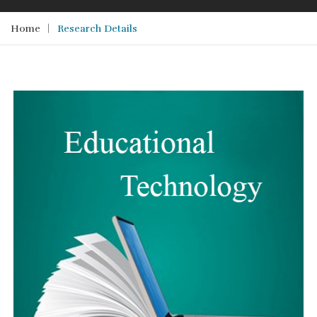
Home
Research Details