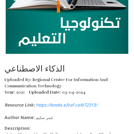
الذكاء الاصطناعي
Uploaded By: Regional Centre For Information And
Communication Technology
Year:
2021
Uploaded Date:
03-04-2024
Resource Link:
https://books.e3raf.co/b72313/
Author Name:
عمر سليم
Description: