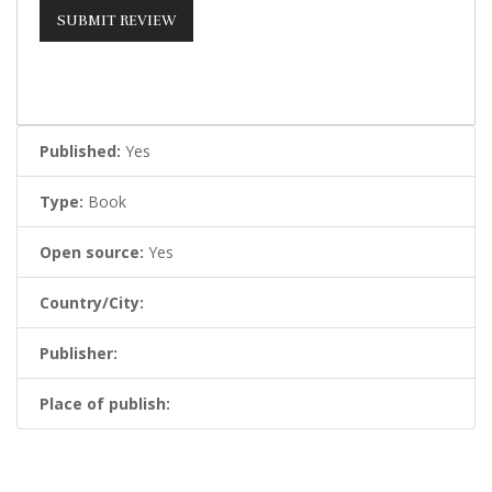
Published:
Yes
Type:
Book
Open source:
Yes
Country/City:
Publisher:
Place of publish: