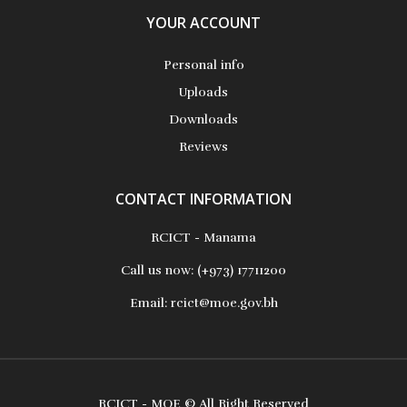
YOUR ACCOUNT
Personal info
Uploads
Downloads
Reviews
CONTACT INFORMATION
RCICT - Manama
Call us now:
(+973) 17711200
Email:
rcict@moe.gov.bh
RCICT - MOE © All Right Reserved