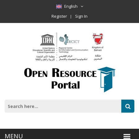
English
Register
Sign In