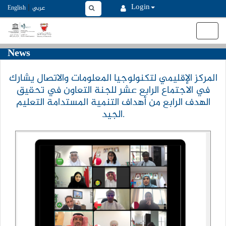
MasterLayout.master
|
Login
عربي
English
Toggle
navigat
News
المركز الإقليمي لتكنولوجيا المعلومات والاتصال يشارك
في الاجتماع الرابع عشر للجنة التعاون في تحقيق
الهدف الرابع من أهداف التنمية المستدامة التعليم
الجيد.