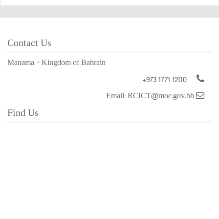
Contact Us
Manama - Kingdom of Bahrain
+973 1771 1200
Email: RCICT@moe.gov.bh
Find Us